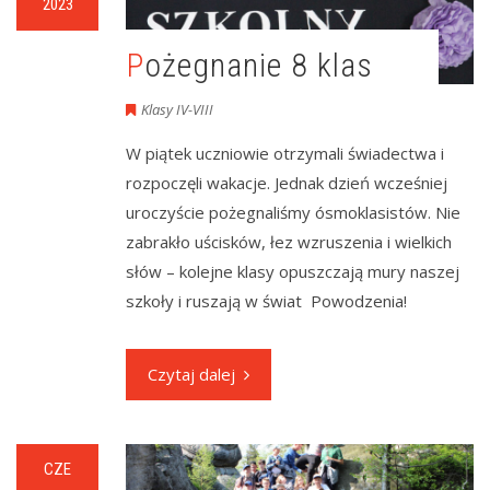
2023
Pożegnanie 8 klas
Klasy IV-VIII
W piątek uczniowie otrzymali świadectwa i
rozpoczęli wakacje. Jednak dzień wcześniej
uroczyście pożegnaliśmy ósmoklasistów. Nie
zabrakło uścisków, łez wzruszenia i wielkich
słów – kolejne klasy opuszczają mury naszej
szkoły i ruszają w świat Powodzenia!
Czytaj dalej
CZE