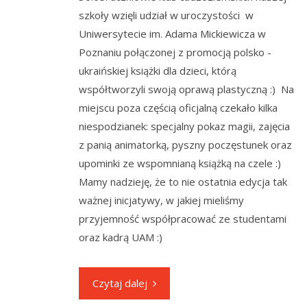
szkoły wzięli udział w uroczystości w
Uniwersytecie im. Adama Mickiewicza w
Poznaniu połączonej z promocją polsko -
ukraińskiej książki dla dzieci, którą
współtworzyli swoją oprawą plastyczną :) Na
miejscu poza częścią oficjalną czekało kilka
niespodzianek: specjalny pokaz magii, zajęcia
z panią animatorką, pyszny poczęstunek oraz
upominki ze wspomnianą książką na czele :)
Mamy nadzieję, że to nie ostatnia edycja tak
ważnej inicjatywy, w jakiej mieliśmy
przyjemność współpracować ze studentami
oraz kadrą UAM :)
Czytaj dalej