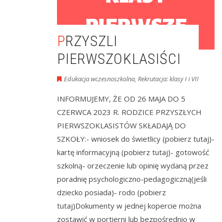
PRZYSZLI
PIERWSZOKLASIŚCI
Edukacja wczesnoszkolna
,
Rekrutacja: klasy I i VII
INFORMUJEMY, ŻE OD 26 MAJA DO 5
CZERWCA 2023 R. RODZICE PRZYSZŁYCH
PIERWSZOKLASISTÓW SKŁADAJĄ DO
SZKOŁY:- wniosek do świetlicy (pobierz tutaj)-
kartę informacyjną (pobierz tutaj)- gotowość
szkolną- orzeczenie lub opinię wydaną przez
poradnię psychologiczno-pedagogiczną(jeśli
dziecko posiada)- rodo (pobierz
tutaj)Dokumenty w jednej kopercie można
zostawić w portierni lub bezpośrednio w