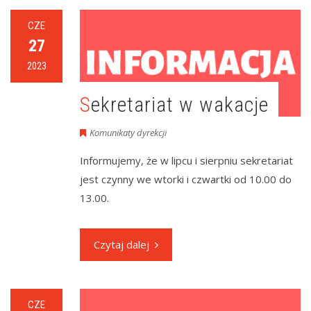
CZE
27
2023
Sekretariat w wakacje
Komunikaty dyrekcji
Informujemy, że w lipcu i sierpniu sekretariat
jest czynny we wtorki i czwartki od 10.00 do
13.00.
Czytaj dalej
CZE