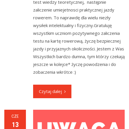
test wiedzy teoretycznej, następnie
zaliczenie umiejetnosci praktycznej jazdy
rowerem. To naprawdę dla wielu niezły
wysiłek intelektualny i fizyczny.Gratuluję
wszystkim uczniom pozytywnego zaliczenia
testu na kartę rowerową, życzę bezpiecznej
jazdy i przyjaznych okoliczności. Jestem z Was
Wszystkich bardzo dumna, tym którzy czekają
jeszcze w kolejce* życzę powodzenia i do
zobaczenia wkrótce :)
Czytaj dalej
CZE
13