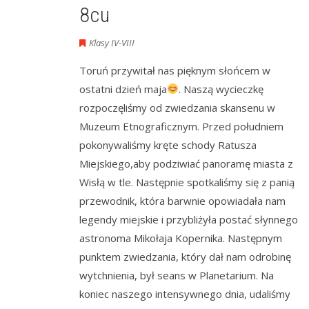
8cu
Klasy IV-VIII
Toruń przywitał nas pięknym słońcem w
ostatni dzień maja
. Naszą wycieczkę
rozpoczęliśmy od zwiedzania skansenu w
Muzeum Etnograficznym. Przed południem
pokonywaliśmy kręte schody Ratusza
Miejskiego,aby podziwiać panoramę miasta z
Wisłą w tle. Następnie spotkaliśmy się z panią
przewodnik, która barwnie opowiadała nam
legendy miejskie i przybliżyła postać słynnego
astronoma Mikołaja Kopernika. Następnym
punktem zwiedzania, który dał nam odrobinę
wytchnienia, był seans w Planetarium. Na
koniec naszego intensywnego dnia, udaliśmy