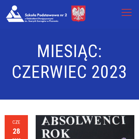
MIESIĄC:
CZERWIEC 2023
CZE
28