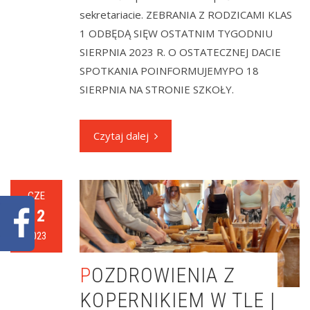
sekretariacie. ZEBRANIA Z RODZICAMI KLAS
1 ODBĘDĄ SIĘW OSTATNIM TYGODNIU
SIERPNIA 2023 R. O OSTATECZNEJ DACIE
SPOTKANIA POINFORMUJEMYPO 18
SIERPNIA NA STRONIE SZKOŁY.
Czytaj dalej
CZE
12
2023
POZDROWIENIA Z
KOPERNIKIEM W TLE |