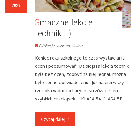
2023
Smaczne lekcje
techniki :)
Edukacja wczesnoszkolna
Koniec roku szkolnego to czas wystawiania
ocen i podsumowań. Dzisiejsza lekcja techniki
była bez ocen, zdobyć na niej jednak można
było cenne doświadczenie. Już na pierwszy
rzut oka widać fachury, mistrzów deseru i
szybkich przekąsek. KLASA 5A KLASA 5B
Czytaj dalej