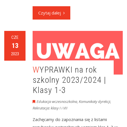
Czytaj dalej
CZE
13
2023
WYPRAWKI na rok
szkolny 2023/2024 |
Klasy 1-3
Edukacja wczesnoszkolna
,
Komunikaty dyrekcji
,
Rekrutacja: klasy I i VII
Zachęcamy do zapoznania się z listami