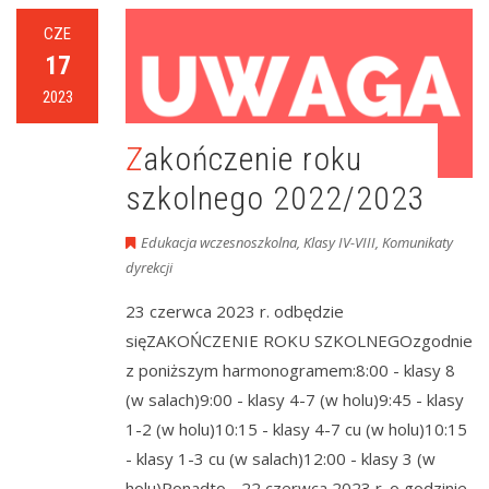
CZE
17
2023
Zakończenie roku
szkolnego 2022/2023
Edukacja wczesnoszkolna
,
Klasy IV-VIII
,
Komunikaty
dyrekcji
23 czerwca 2023 r. odbędzie
sięZAKOŃCZENIE ROKU SZKOLNEGOzgodnie
z poniższym harmonogramem:8:00 - klasy 8
(w salach)9:00 - klasy 4-7 (w holu)9:45 - klasy
1-2 (w holu)10:15 - klasy 4-7 cu (w holu)10:15
- klasy 1-3 cu (w salach)12:00 - klasy 3 (w
holu)Ponadto - 22 czerwca 2023 r. o godzinie