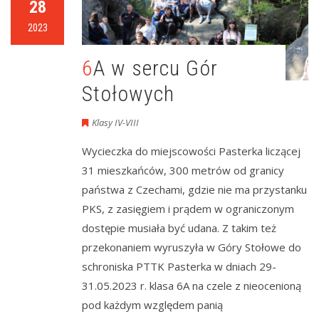
28
2023
6A w sercu Gór
Stołowych
Klasy IV-VIII
Wycieczka do miejscowości Pasterka liczącej
31 mieszkańców, 300 metrów od granicy
państwa z Czechami, gdzie nie ma przystanku
PKS, z zasięgiem i prądem w ograniczonym
dostępie musiała być udana. Z takim też
przekonaniem wyruszyła w Góry Stołowe do
schroniska PTTK Pasterka w dniach 29-
31.05.2023 r. klasa 6A na czele z nieocenioną
pod każdym względem panią