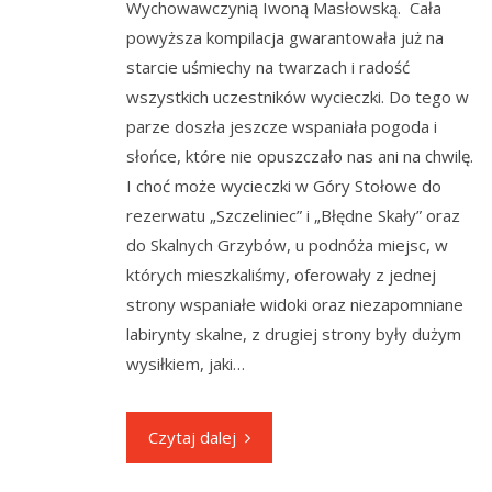
Wychowawczynią Iwoną Masłowską. Cała
powyższa kompilacja gwarantowała już na
starcie uśmiechy na twarzach i radość
wszystkich uczestników wycieczki. Do tego w
parze doszła jeszcze wspaniała pogoda i
słońce, które nie opuszczało nas ani na chwilę.
I choć może wycieczki w Góry Stołowe do
rezerwatu „Szczeliniec” i „Błędne Skały” oraz
do Skalnych Grzybów, u podnóża miejsc, w
których mieszkaliśmy, oferowały z jednej
strony wspaniałe widoki oraz niezapomniane
labirynty skalne, z drugiej strony były dużym
wysiłkiem, jaki…
Czytaj dalej