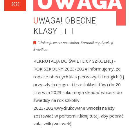
2023
UWAGA! OBECNE
KLASY I i II
Edukacja wczesnoszkolna
,
Komunikaty dyrekcji
,
Świetlica
REKRUTACJA DO ŚWIETLICY SZKOLNEJ -
ROK SZKOLNY 2023/2024 Informujemy, że
rodzice obecnych klas pierwszych i drugich (tj.
przyszłych drugo - i trzecioklasistów) do 20
czerwca 2023 roku mogą składać wnioski do
świetlicy na rok szkolny
2023/2024.Wydrukowane wnioski należy
zostawiać w portierni.Kliknij tutaj, aby pobrać
załącznik (wniosek).