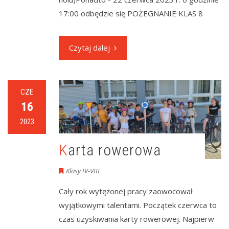
17:00 odbędzie się POŻEGNANIE KLAS 8
Czytaj dalej
CZE
16
2023
Karta rowerowa
Klasy IV-VIII
Cały rok wytężonej pracy zaowocował
wyjątkowymi talentami. Początek czerwca to
czas uzyskiwania karty rowerowej. Najpierw