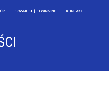
BÓR
ERASMUS+ | ETWINNING
KONTAKT
ŚCI