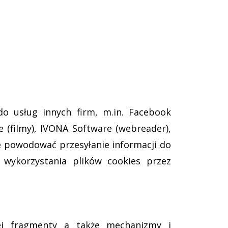
 do usług innych firm, m.in. Facebook
e (filmy), IVONA Software (webreader),
oże powodować przesyłanie informacji do
wykorzystania plików cookies przez
 jej fragmenty a także mechanizmy i