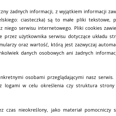
ny żadnych informacji, z wyjątkiem informacji zawa
lskiego: ciasteczka) są to małe pliki tekstowe, 
niego serwisu internetowego. Pliki cookies zawier
 przez użytkownika serwisu dotyczące układu stro
ularzy oraz wartość, którą jest zazwyczaj automa
hkolwiek danych osobowych ani żadnych informac
nkretnymi osobami przeglądającymi nasz serwis. 
z logami w celu określenia czy struktura strony
z czas nieokreślony, jako materiał pomocniczy s