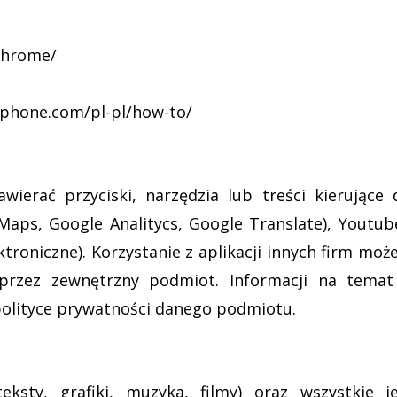
chrome/
phone.com/pl-pl/how-to/
wierać przyciski, narzędzia lub treści kierujące
 Maps, Google Analitycs, Google Translate), Youtub
lektroniczne). Korzystanie z aplikacji innych firm m
przez zewnętrzny podmiot. Informacji na temat 
polityce prywatności danego podmiotu.
eksty, grafiki, muzyka, filmy) oraz wszystkie