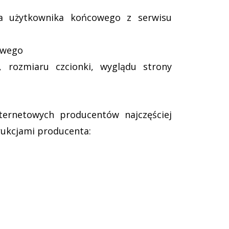
nia użytkownika końcowego z serwisu
owego
, rozmiaru czcionki, wyglądu strony
nternetowych producentów najczęściej
rukcjami producenta: