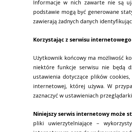
Informacje w nich zawarte nie są 
podstawie mogą być generowane statys
zawierają żadnych danych identyfikują
Korzystając z serwisu internetowe
Użytkownik końcowy ma możliwość korz
niektóre funkcje serwisu nie będą 
ustawienia dotyczące plików cookies,
internetowej, której używa. W przyp
zaznaczyć w ustawieniach przeglądarki 
Niniejszy serwis internetowy może st
pliki uwierzytelniające – wykorzy