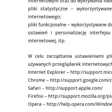
internetowym oraz do wykrywania nadu
pliki statystyczne – wykorzystywan
internetowego;
pliki funkcjonalne – wykorzystywane 
ustawień i personalizację interfej
internetowej, itp.
W celu zarządzania ustawieniami pli
używanych przeglądarek internetowych 
Internet Explorer – http://support.mi
Chrome – http://support.google.com/
Safari – http://support.apple.com/
Firefox – http://support.mozilla.org/pl
Opera – http://help.opera.com/Windo