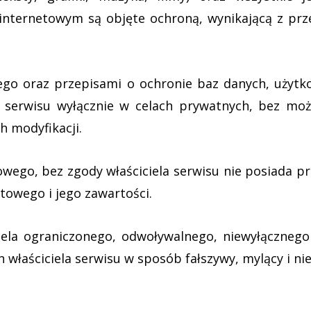
nternetowym są objęte ochroną, wynikającą z pr
ego oraz przepisami o ochronie baz danych, użytk
z serwisu wyłącznie w celach prywatnych, bez moż
h modyfikacji.
wego, bez zgody właściciela serwisu nie posiada p
towego i jego zawartości.
iela ograniczonego, odwoływalnego, niewyłącznego
n właściciela serwisu w sposób fałszywy, mylący i n