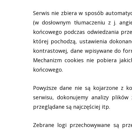
Serwis nie zbiera w sposób automatycz
(w dosłownym tłumaczeniu z j. angie
końcowego podczas odwiedzania przez 
której pochodzą, ustawienia dokonane
kontrastowej, dane wpisywane do form
Mechanizm cookies nie pobiera jakic
końcowego.
Powyższe dane nie są kojarzone z ko
serwisu, dokonujemy analizy plików 
przeglądane są najczęściej itp.
Zebrane logi przechowywane są prze