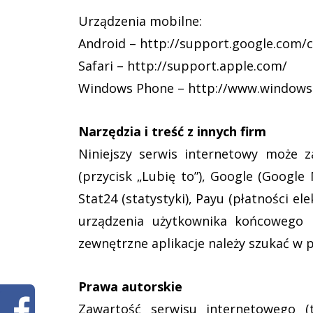
Urządzenia mobilne:
Android – http://support.google.com/
Safari – http://support.apple.com/
Windows Phone – http://www.windows
Narzędzia i treść z innych firm
Niniejszy serwis internetowy może za
(przycisk „Lubię to”), Google (Google
Stat24 (statystyki), Payu (płatności e
urządzenia użytkownika końcowego 
zewnętrzne aplikacje należy szukać w 
Prawa autorskie
Zawartość serwisu internetowego (t