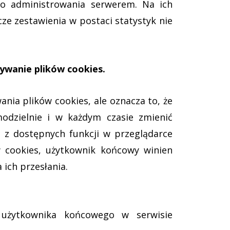
o administrowania serwerem. Na ich
e zestawienia w postaci statystyk nie
tywanie
plików cookies.
ia plików cookies, ale oznacza to, że
odzielnie i w każdym czasie zmienić
c z dostępnych funkcji w przeglądarce
w cookies, użytkownik końcowy winien
ich przesłania.
a użytkownika końcowego w serwisie