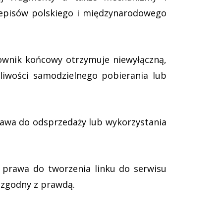
zepisów polskiego i międzynarodowego
ownik końcowy otrzymuje niewyłączną,
liwości samodzielnego pobierania lub
rawa do odsprzedaży lub wykorzystania
 prawa do tworzenia linku do serwisu
iezgodny z prawdą.