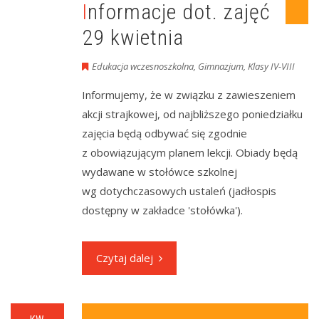
Informacje dot. zajęć
29 kwietnia
Edukacja wczesnoszkolna
,
Gimnazjum
,
Klasy IV-VIII
Informujemy, że w związku z zawieszeniem
akcji strajkowej, od najbliższego poniedziałku
zajęcia będą odbywać się zgodnie
z obowiązującym planem lekcji. Obiady będą
wydawane w stołówce szkolnej
wg dotychczasowych ustaleń (jadłospis
dostępny w zakładce 'stołówka').
Czytaj dalej