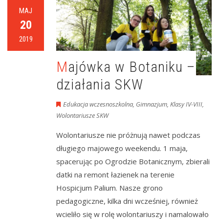
MAJ
20
2019
Majówka w Botaniku –
działania SKW
Edukacja wczesnoszkolna
,
Gimnazjum
,
Klasy IV-VIII
,
Wolontariusze SKW
Wolontariusze nie próżnują nawet podczas
długiego majowego weekendu. 1 maja,
spacerując po Ogrodzie Botanicznym, zbierali
datki na remont łazienek na terenie
Hospicjum Palium. Nasze grono
pedagogiczne, kilka dni wcześniej, również
wcieliło się w rolę wolontariuszy i namalowało