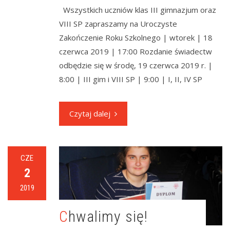
Wszystkich uczniów klas III gimnazjum oraz
VIII SP zapraszamy na Uroczyste
Zakończenie Roku Szkolnego​ | wtorek | 18
czerwca 2019 | 17:00 Rozdanie świadectw
odbędzie się w środę, 19 czerwca 2019 r. |
8:00 | III gim i VIII SP | 9:00 | I, II, IV SP
Czytaj dalej
CZE
2
2019
Chwalimy się!