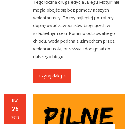
Tegoroczna druga edycja „Biegu Motyli” nie
mogła obejść się bez pomocy naszych
wolontariuszy. To my najlepiej potrafimy
dopingować zawodników biegnących w
szlachetnym celu. Pomimo odczuwalnego
chłodu, woda podana z uśmiechem przez
wolontariuszki, orzeźwia i dodaje sił do
dalszego biegu.
Czytaj dalej
KW.
26
2019