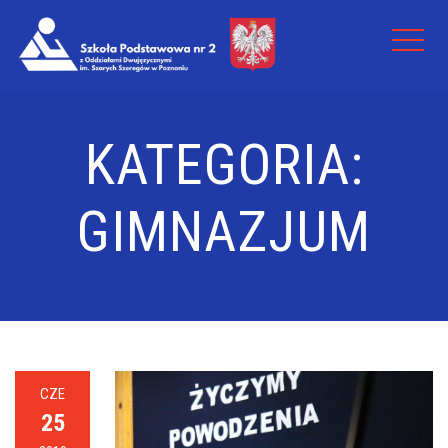
KATEGORIA:
GIMNAZJUM
CZE
25