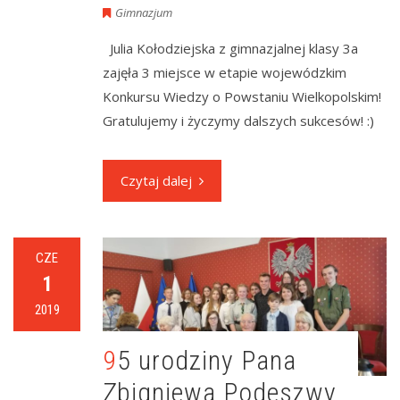
Gimnazjum
Julia Kołodziejska z gimnazjalnej klasy 3a
zajęła 3 miejsce w etapie wojewódzkim
Konkursu Wiedzy o Powstaniu Wielkopolskim!
Gratulujemy i życzymy dalszych sukcesów! :)
Czytaj dalej
CZE
1
2019
95 urodziny Pana
Zbigniewa Podeszwy