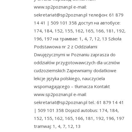
www.sp2poznan.pl e-mail:
sekretariat@sp2poznan.pl телефон: 61 879
14 41 | 509 101 358 доступ на автобусе:
174, 184, 152, 155, 162, 165, 166, 181, 192,
196, 197 на трамвае: 1, 4, 7, 12, 13 Szkoła
Podstawowa nr 2 z Oddziałami
Dwujęzycznymi w Poznaniu zaprasza do
oddziałów przygotowawczych dla uczniów
cudzoziemskich Zapewniamy dodatkowe
lekcje języka polskiego, nauczyciela
wspomagającego – tłumacza Kontakt
www.sp2poznan.pl e-mail:
sekretariat@sp2poznan.pl tel.: 61 879 14 41
| 509 101 358 Dojazd autobus: 174, 184,
152, 155, 162, 165, 166, 181, 192, 196, 197
tramwaj: 1, 4, 7, 12, 13