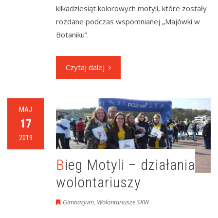
kilkadziesiąt kolorowych motyli, które zostały
rozdane podczas wspomnianej „Majówki w
Botaniku”.
Czytaj dalej
MAJ
17
2019
Bieg Motyli – działania
wolontariuszy
Gimnazjum
,
Wolontariusze SKW