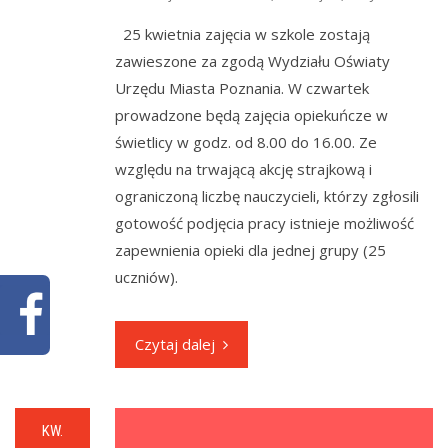
25 kwietnia zajęcia w szkole zostają
zawieszone za zgodą Wydziału Oświaty
Urzędu Miasta Poznania. W czwartek
prowadzone będą zajęcia opiekuńcze w
świetlicy w godz. od 8.00 do 16.00. Ze
względu na trwającą akcję strajkową i
ograniczoną liczbę nauczycieli, którzy zgłosili
gotowość podjęcia pracy istnieje możliwość
zapewnienia opieki dla jednej grupy (25
uczniów).
Czytaj dalej
KW.