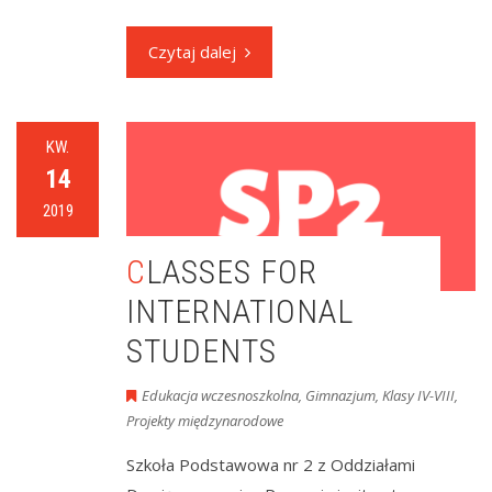
Czytaj dalej
KW.
14
2019
CLASSES FOR
INTERNATIONAL
STUDENTS
Edukacja wczesnoszkolna
,
Gimnazjum
,
Klasy IV-VIII
,
Projekty międzynarodowe
Szkoła Podstawowa nr 2 z Oddziałami