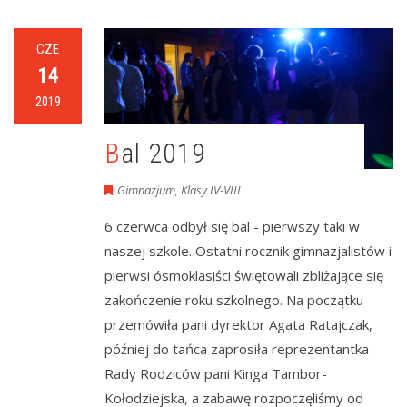
CZE
14
2019
Bal 2019
Gimnazjum
,
Klasy IV-VIII
6 czerwca odbył się bal - pierwszy taki w
naszej szkole. Ostatni rocznik gimnazjalistów i
pierwsi ósmoklasiści świętowali zbliżające się
zakończenie roku szkolnego. Na początku
przemówiła pani dyrektor Agata Ratajczak,
później do tańca zaprosiła reprezentantka
Rady Rodziców pani Kinga Tambor-
Kołodziejska, a zabawę rozpoczęliśmy od