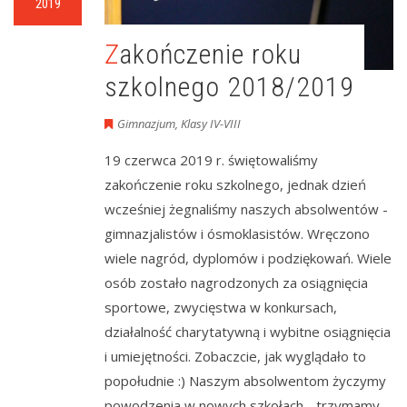
2019
Zakończenie roku
szkolnego 2018/2019
Gimnazjum
,
Klasy IV-VIII
19 czerwca 2019 r. świętowaliśmy
zakończenie roku szkolnego, jednak dzień
wcześniej żegnaliśmy naszych absolwentów -
gimnazjalistów i ósmoklasistów. Wręczono
wiele nagród, dyplomów i podziękowań. Wiele
osób zostało nagrodzonych za osiągnięcia
sportowe, zwycięstwa w konkursach,
działalność charytatywną i wybitne osiągnięcia
i umiejętności. Zobaczcie, jak wyglądało to
popołudnie :) Naszym absolwentom życzymy
powodzenia w nowych szkołach - trzymamy