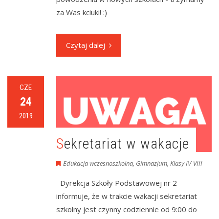
za Was kciuki! :)
Czytaj dalej
CZE
24
2019
Sekretariat w wakacje
Edukacja wczesnoszkolna
,
Gimnazjum
,
Klasy IV-VIII
Dyrekcja Szkoły Podstawowej nr 2
informuje, że w trakcie wakacji sekretariat
szkolny jest czynny codziennie od 9:00 do