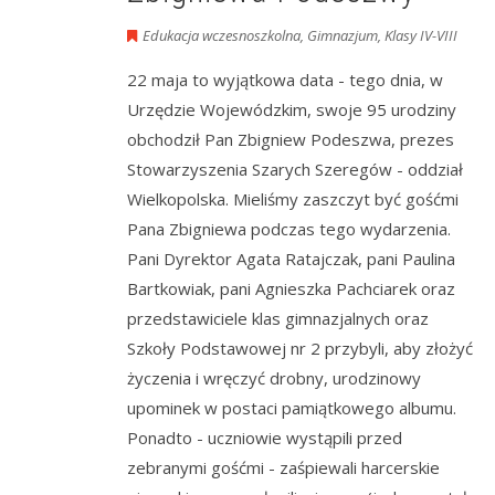
Edukacja wczesnoszkolna
,
Gimnazjum
,
Klasy IV-VIII
22 maja to wyjątkowa data - tego dnia, w
Urzędzie Wojewódzkim, swoje 95 urodziny
obchodził Pan Zbigniew Podeszwa, prezes
Stowarzyszenia Szarych Szeregów - oddział
Wielkopolska. Mieliśmy zaszczyt być gośćmi
Pana Zbigniewa podczas tego wydarzenia.
Pani Dyrektor Agata Ratajczak, pani Paulina
Bartkowiak, pani Agnieszka Pachciarek oraz
przedstawiciele klas gimnazjalnych oraz
Szkoły Podstawowej nr 2 przybyli, aby złożyć
życzenia i wręczyć drobny, urodzinowy
upominek w postaci pamiątkowego albumu.
Ponadto - uczniowie wystąpili przed
zebranymi gośćmi - zaśpiewali harcerskie