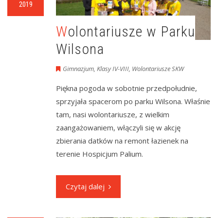
2019
Wolontariusze w Parku
Wilsona
Gimnazjum
,
Klasy IV-VIII
,
Wolontariusze SKW
Piękna pogoda w sobotnie przedpołudnie,
sprzyjała spacerom po parku Wilsona. Właśnie
tam, nasi wolontariusze, z wielkim
zaangażowaniem, włączyli się w akcję
zbierania datków na remont łazienek na
terenie Hospicjum Palium.
Czytaj dalej