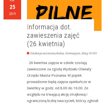
KW.
25
2019
Informacja dot.
zawieszenia zajęć
(26 kwietnia)
Edukacja wczesnoszkolna
,
Gimnazjum
,
Klasy IV-VIII
26 kwietnia zajęcia w szkole zostają
zawieszone za zgodą Wydziału Oświaty
Urzędu Miasta Poznania. W piątek
prowadzone będą zajęcia opiekuńcze w
świetlicy w godz. od 8.00 do 16.00. Ze
względu na trwającą akcję strajkową i
ograniczoną liczbę nauczycieli, którzy zgłosili