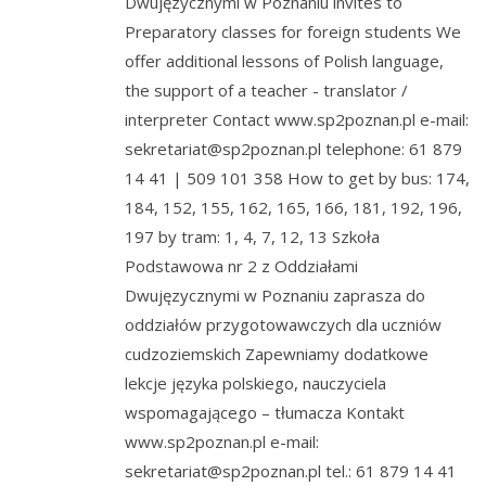
Dwujęzycznymi w Poznaniu invites to
Preparatory classes for foreign students​ We
offer additional lessons of Polish language,
the support of a teacher - translator /
interpreter Contact www.sp2poznan.pl e-mail:
sekretariat@sp2poznan.pl telephone: 61 879
14 41 | 509 101 358 How to get by bus: 174,
184, 152, 155, 162, 165, 166, 181, 192, 196,
197 by tram: 1, 4, 7, 12, 13 Szkoła
Podstawowa nr 2 z Oddziałami
Dwujęzycznymi w Poznaniu zaprasza do
oddziałów przygotowawczych dla uczniów
cudzoziemskich Zapewniamy dodatkowe
lekcje języka polskiego, nauczyciela
wspomagającego – tłumacza Kontakt
www.sp2poznan.pl e-mail:
sekretariat@sp2poznan.pl tel.: 61 879 14 41