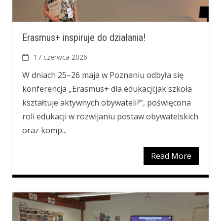
Erasmus+ inspiruje do działania!
17 czerwca 2026
W dniach 25–26 maja w Poznaniu odbyła się
konferencja „Erasmus+ dla edukacji:jak szkoła
kształtuje aktywnych obywateli?”, poświęcona
roli edukacji w rozwijaniu postaw obywatelskich
oraz komp...
Read More