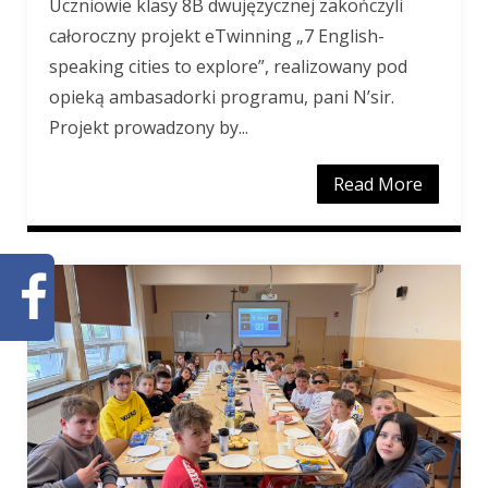
Uczniowie klasy 8B dwujęzycznej zakończyli
całoroczny projekt eTwinning „7 English-
speaking cities to explore”, realizowany pod
opieką ambasadorki programu, pani N’sir.
Projekt prowadzony by...
Read More