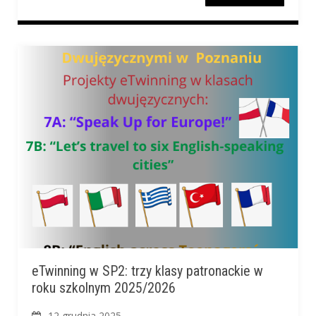
eTwinning w SP2: trzy klasy patronackie w
roku szkolnym 2025/2026
12 grudnia 2025