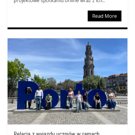
projektowe spotkaniu online wraz z ich...
Read More
Relacja z wyjazdu uczniów w ramach