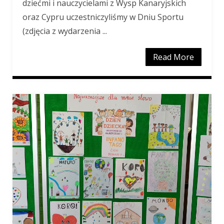
dziećmi i nauczycielami z Wysp Kanaryjskich
oraz Cypru uczestniczyliśmy w Dniu Sportu
(zdjęcia z wydarzenia ...
Read More