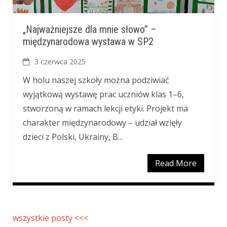
„Najważniejsze dla mnie słowo” –
międzynarodowa wystawa w SP2
3 czerwca 2025
W holu naszej szkoły można podziwiać
wyjątkową wystawę prac uczniów klas 1–6,
stworzoną w ramach lekcji etyki. Projekt ma
charakter międzynarodowy – udział wzięły
dzieci z Polski, Ukrainy, B...
Read More
wszystkie posty <<<