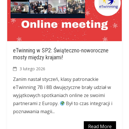
eTwinning w SP2: Świąteczno-noworoczne
mosty między krajami!
3 lutego 2026
Zanim nastał styczeń, klasy patronackie
eTwinning 7B i 8B dwujęzyczne brały udział w
wyjątkowych spotkaniach online ze swoimi
partnerami z Europy.
Był to czas integracji i
poznawania magii...
Read More