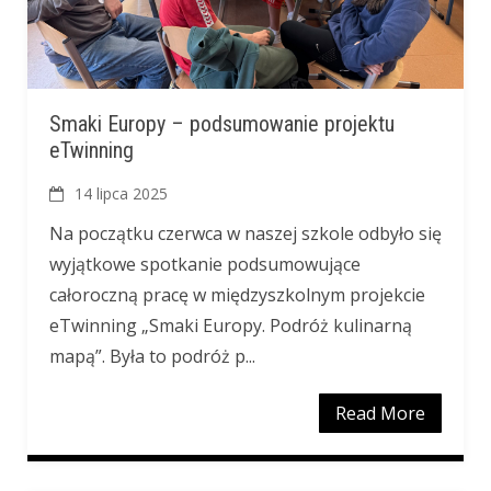
Smaki Europy – podsumowanie projektu
eTwinning
14 lipca 2025
Na początku czerwca w naszej szkole odbyło się
wyjątkowe spotkanie podsumowujące
całoroczną pracę w międzyszkolnym projekcie
eTwinning „Smaki Europy. Podróż kulinarną
mapą”. Była to podróż p...
Read More