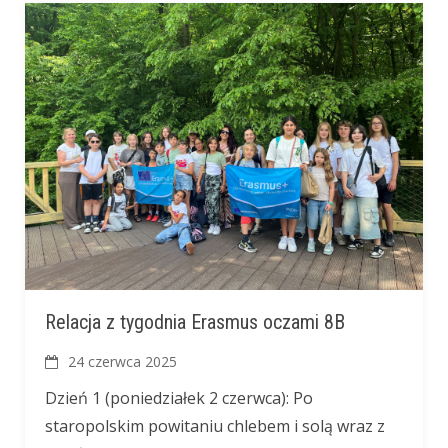
Relacja z tygodnia Erasmus oczami 8B
24 czerwca 2025
Dzień 1 (poniedziałek 2 czerwca): Po
staropolskim powitaniu chlebem i solą wraz z